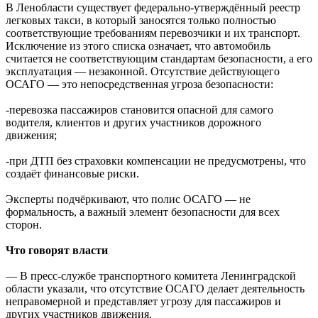
В Ленобласти существует федерально-утверждённый реестр
легковых такси, в который заносятся только полностью
соответствующие требованиям перевозчики и их транспорт.
Исключение из этого списка означает, что автомобиль
считается не соответствующим стандартам безопасности, а его
эксплуатация — незаконной. Отсутствие действующего
ОСАГО — это непосредственная угроза безопасности:
-перевозка пассажиров становится опасной для самого
водителя, клиентов и других участников дорожного
движения;
-при ДТП без страховки компенсации не предусмотрены, что
создаёт финансовые риски.
Эксперты подчёркивают, что полис ОСАГО — не
формальность, а важный элемент безопасности для всех
сторон.
Что говорят власти
— В пресс-службе транспортного комитета Ленинградской
области указали, что отсутствие ОСАГО делает деятельность
неправомерной и представляет угрозу для пассажиров и
других участников движения.