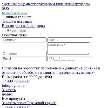
Частным лицам
Корпоративным клиентам
Партнерам
SOS
Кабинет партнера
Личный кабинет
Вход
Регистрация
Версия для слабовидящих
Обратная связь
Согласен на обработку персональных данных
«Политика в
отношении обработки и защиты персональных данных»
Время работы с 09:00 до 18:00
+7 499 703-37-37
info@iig-ltd.ru
Заказать
полис
Все продукты
Заказать полис
Страховой случай
Личный кабинет