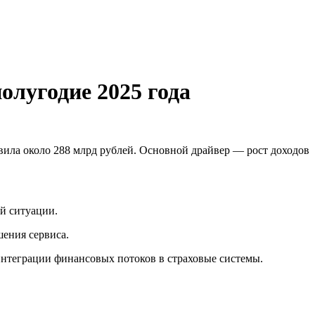
олугодие 2025 года
вила около 288 млрд рублей. Основной драйвер — рост доходов
й ситуации.
ения сервиса.
интеграции финансовых потоков в страховые системы.