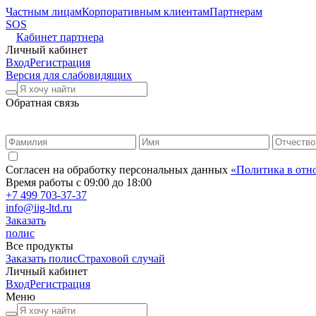
Частным лицам
Корпоративным клиентам
Партнерам
SOS
Кабинет партнера
Личный кабинет
Вход
Регистрация
Версия для слабовидящих
Обратная связь
Согласен на обработку персональных данных
«Политика в отн
Время работы с 09:00 до 18:00
+7 499 703-37-37
info@iig-ltd.ru
Заказать
полис
Все продукты
Заказать полис
Страховой случай
Личный кабинет
Вход
Регистрация
Меню