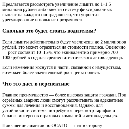
Предлагается рассмотреть увеличение лимита до 1–1,5
миллиона рублей либо ввести систему фиксированных
выплат на каждого пострадавшего, что упростит
урегулирование и повысит прозрачность.
Сколько это будет стоить водителям?
Если лимиты действительно будут увеличены до 2 миллионов
рублей, это может отразиться на стоимости полиса. Оценочно
— рост составит 10–15%, что эквивалентно примерно 700–
1000 рублей в год для среднестатистического автовладельца.
Если изменения коснутся и части, связанной с имуществом,
возможен более значительный рост цены полиса.
Что это даст в перспективе
Главное преимущество — более высокая защита граждан. При
серьёзных авариях люди смогут рассчитывать на адекватные
суммы для лечения и восстановления. Однако, для
устойчивости системы потребуется пересмотр тарифов и
баланса интересов страховых компаний и автовладельцев.
Повышение лимитов по ОСАГО — шаг в сторону