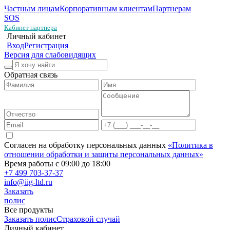
Частным лицам
Корпоративным клиентам
Партнерам
SOS
Кабинет партнера
Личный кабинет
Вход
Регистрация
Версия для слабовидящих
Обратная связь
Согласен на обработку персональных данных
«Политика в
отношении обработки и защиты персональных данных»
Время работы с 09:00 до 18:00
+7 499 703-37-37
info@iig-ltd.ru
Заказать
полис
Все продукты
Заказать полис
Страховой случай
Личный кабинет